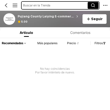
Buscar en la Tienda
Pujiang County Laiying E-commerce Firm
Seguir
5.00
Artículo
Comentarios
Recomendados
Más populares
Precio
Filtros
No hay coincidencias
Por favor inténtelo de nuevo.