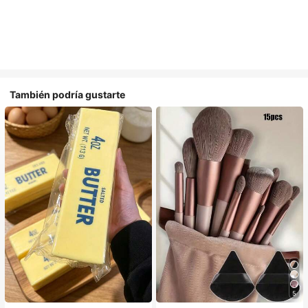
También podría gustarte
5