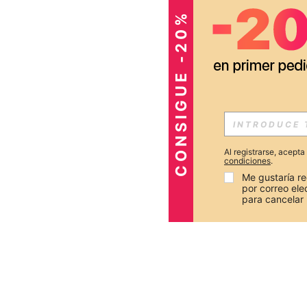
CONSIGUE -20%
Al registrarse, acept
condiciones
.
Me gustaría re
por correo el
para cancelar 