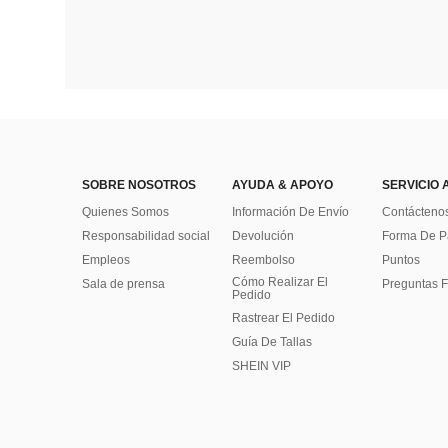
SOBRE NOSOTROS
AYUDA & APOYO
SERVICIO 
Quienes Somos
Información De Envío
Contácteno
Responsabilidad social
Devolución
Forma De 
Empleos
Reembolso
Puntos
Cómo Realizar El
Sala de prensa
Preguntas F
Pedido
Rastrear El Pedido
Guía De Tallas
SHEIN VIP