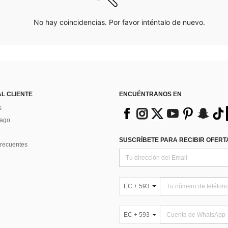
No hay coincidencias. Por favor inténtalo de nuevo.
AL CLIENTE
ENCUÉNTRANOS EN
s
Pago
SUSCRÍBETE PARA RECIBIR OFERTA
recuentes
EC + 593
EC + 593