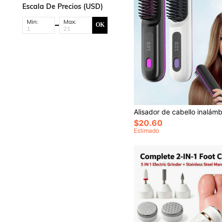
Escala De Precios (USD)
Min:
Max:
OK
$20.60
Estimado