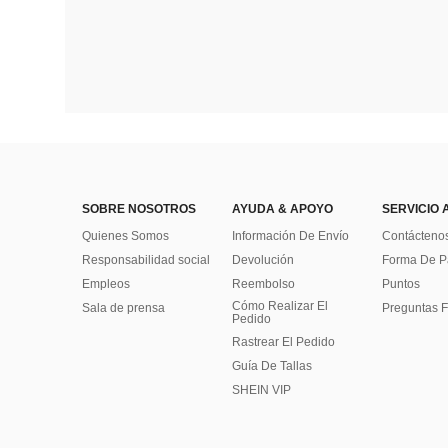
SOBRE NOSOTROS
AYUDA & APOYO
SERVICIO 
Quienes Somos
Información De Envío
Contácteno
Responsabilidad social
Devolución
Forma De 
Empleos
Reembolso
Puntos
Cómo Realizar El
Sala de prensa
Preguntas F
Pedido
Rastrear El Pedido
Guía De Tallas
SHEIN VIP