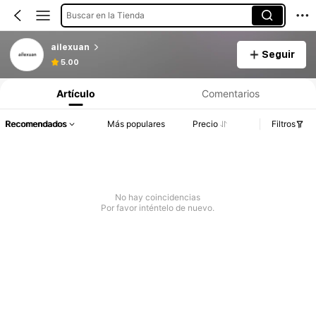
Buscar en la Tienda
ailexuan
Seguir
5.00
Artículo
Comentarios
Recomendados
Más populares
Precio
Filtros
No hay coincidencias
Por favor inténtelo de nuevo.