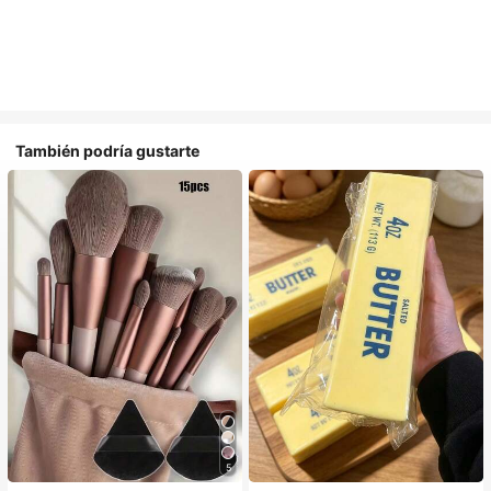
También podría gustarte
5