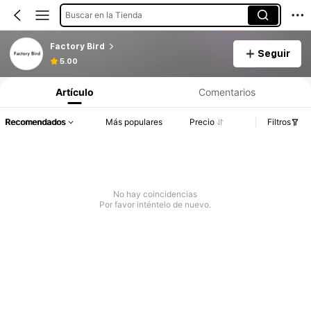
Buscar en la Tienda
Factory Bird
Seguir
5.00
Artículo
Comentarios
Recomendados
Más populares
Precio
Filtros
No hay coincidencias
Por favor inténtelo de nuevo.