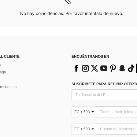
No hay coincidencias. Por favor inténtalo de nuevo.
AL CLIENTE
ENCUÉNTRANOS EN
s
Pago
SUSCRÍBETE PARA RECIBIR OFERTA
recuentes
EC + 593
EC + 593