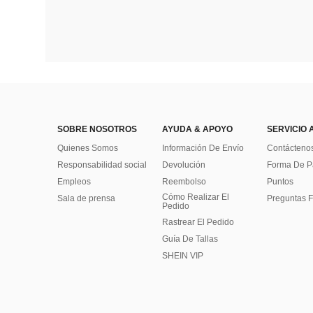
SOBRE NOSOTROS
AYUDA & APOYO
SERVICIO 
Quienes Somos
Información De Envío
Contácteno
Responsabilidad social
Devolución
Forma De 
Empleos
Reembolso
Puntos
Cómo Realizar El
Sala de prensa
Preguntas F
Pedido
Rastrear El Pedido
Guía De Tallas
SHEIN VIP