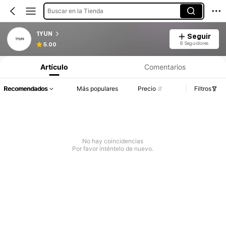
Buscar en la Tienda
1YUN
Seguir
8 Seguidores
5.00
Artículo
Comentarios
Recomendados
Más populares
Precio
Filtros
No hay coincidencias
Por favor inténtelo de nuevo.