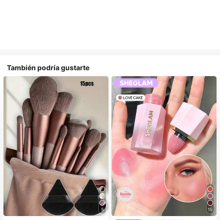
También podría gustarte
5
15