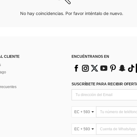
No hay coincidencias. Por favor inténtalo de nuevo.
AL CLIENTE
ENCUÉNTRANOS EN
s
Pago
SUSCRÍBETE PARA RECIBIR OFERTA
recuentes
EC + 593
EC + 593