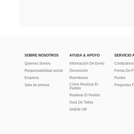
SOBRE NOSOTROS
AYUDA & APOYO
SERVICIO 
Quienes Somos
Información De Envío
Contácteno
Responsabilidad social
Devolución
Forma De 
Empleos
Reembolso
Puntos
Cómo Realizar El
Sala de prensa
Preguntas F
Pedido
Rastrear El Pedido
Guía De Tallas
SHEIN VIP