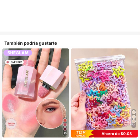
También podría gustarte
16
Ahorro de $0.08
15