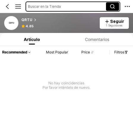
Buscar en la Tienda
QRTU
Seguir
1 Seguidores
4.85
Artículo
Comentarios
Recommended
Most Popular
Price
Filtros
No hay coincidencias
Por favor inténtelo de nuevo.