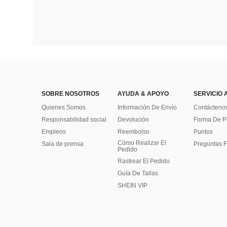
SOBRE NOSOTROS
AYUDA & APOYO
SERVICIO 
Quienes Somos
Información De Envío
Contácteno
Responsabilidad social
Devolución
Forma De 
Empleos
Reembolso
Puntos
Cómo Realizar El
Sala de prensa
Preguntas F
Pedido
Rastrear El Pedido
Guía De Tallas
SHEIN VIP