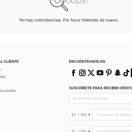
No hay coincidencias. Por favor inténtalo de nuevo.
AL CLIENTE
ENCUÉNTRANOS EN
s
Pago
SUSCRÍBETE PARA RECIBIR OFERTA
recuentes
EC + 593
EC + 593