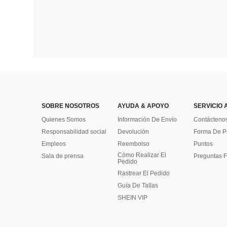
SOBRE NOSOTROS
AYUDA & APOYO
SERVICIO 
Quienes Somos
Información De Envío
Contácteno
Responsabilidad social
Devolución
Forma De 
Empleos
Reembolso
Puntos
Cómo Realizar El
Sala de prensa
Preguntas F
Pedido
Rastrear El Pedido
Guía De Tallas
SHEIN VIP