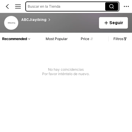
Buscar en la Tienda
ABCJiayibing
Seguir
Recommended
Most Popular
Price
Filtros
No hay coincidencias
Por favor inténtelo de nuevo.