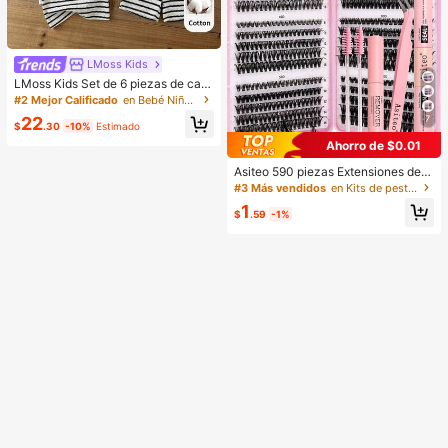
LMoss Kids
LMoss Kids Set de 6 piezas de cam
iseta de cuello redondo casual y pa
#2 Mejor Calificado
en Bebé Niños Camiseta Co-ords
ntalones cortos de cintura elástica
7
22
para niño bebé
$
.30
-10%
Estimado
Ahorro de $0.01
Asiteo 590 piezas Extensiones de p
estañas de mink falso estilo D-Curl,
#3 Más vendidos
en Kits de pestañas postizas y adhesivos
Set de pestañas individuales DIY d
1
e alta capacidad 30D+40D+50D+
$
.59
-1%
60D+80D+100D, incluye herramie
ntas de maquillaje, pegamento, rem
ovedor, rizador de pestañas y cepill
o, apto para uso doméstico