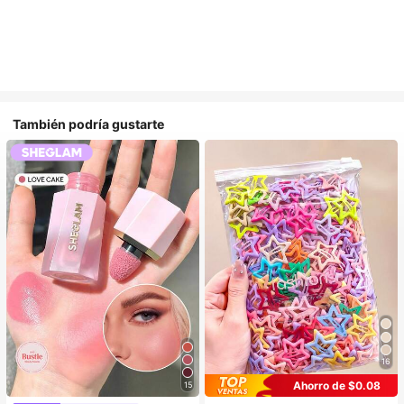
También podría gustarte
16
Ahorro de $0.08
15