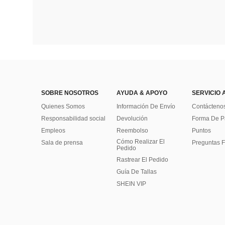
SOBRE NOSOTROS
AYUDA & APOYO
SERVICIO 
Quienes Somos
Información De Envío
Contácteno
Responsabilidad social
Devolución
Forma De 
Empleos
Reembolso
Puntos
Cómo Realizar El
Sala de prensa
Preguntas F
Pedido
Rastrear El Pedido
Guía De Tallas
SHEIN VIP