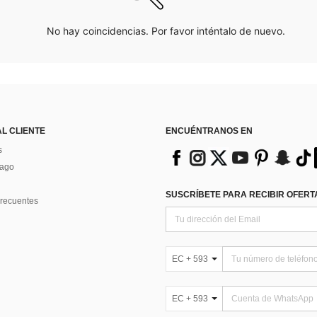
No hay coincidencias. Por favor inténtalo de nuevo.
AL CLIENTE
ENCUÉNTRANOS EN
s
Pago
SUSCRÍBETE PARA RECIBIR OFERTA
recuentes
EC + 593
EC + 593