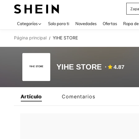
Zapa
Use up 
Categorías
Solo para ti
Novedades
Ofertas
Ropa de
Página principal
YIHE STORE
/
YIHE STORE
4.87
Artículo
Comentarios