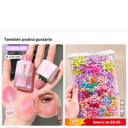
También podría gustarte
16
Ahorro de $0.05
15