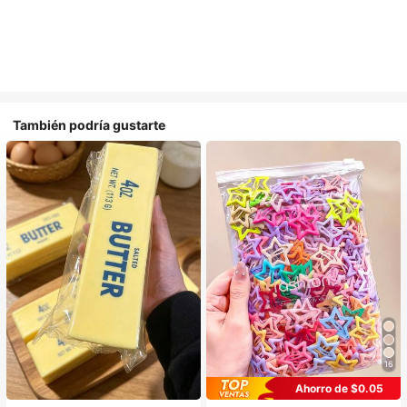
También podría gustarte
16
Ahorro de $0.05