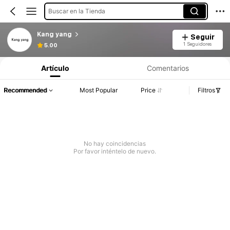
Buscar en la Tienda
Kang yang
Seguir
1 Seguidores
5.00
Artículo
Comentarios
Recommended
Most Popular
Price
Filtros
No hay coincidencias
Por favor inténtelo de nuevo.