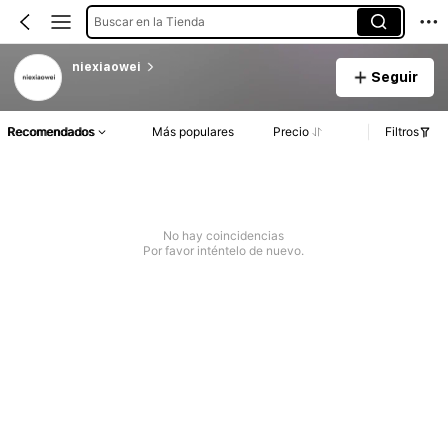
Buscar en la Tienda
niexiaowei
Seguir
Recomendados
Más populares
Precio
Filtros
No hay coincidencias
Por favor inténtelo de nuevo.