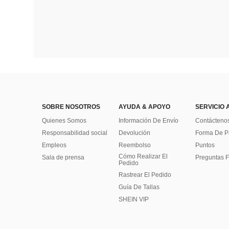
SOBRE NOSOTROS
AYUDA & APOYO
SERVICIO 
Quienes Somos
Información De Envío
Contácteno
Responsabilidad social
Devolución
Forma De 
Empleos
Reembolso
Puntos
Cómo Realizar El
Sala de prensa
Preguntas F
Pedido
Rastrear El Pedido
Guía De Tallas
SHEIN VIP