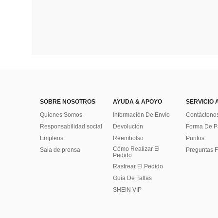
SOBRE NOSOTROS
AYUDA & APOYO
SERVICIO 
Quienes Somos
Información De Envío
Contácteno
Responsabilidad social
Devolución
Forma De 
Empleos
Reembolso
Puntos
Cómo Realizar El
Sala de prensa
Preguntas F
Pedido
Rastrear El Pedido
Guía De Tallas
SHEIN VIP