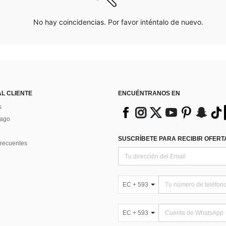
No hay coincidencias. Por favor inténtalo de nuevo.
AL CLIENTE
ENCUÉNTRANOS EN
s
Pago
SUSCRÍBETE PARA RECIBIR OFERTA
recuentes
EC + 593
EC + 593