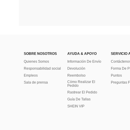
SOBRE NOSOTROS
AYUDA & APOYO
SERVICIO 
Quienes Somos
Información De Envío
Contácteno
Responsabilidad social
Devolución
Forma De 
Empleos
Reembolso
Puntos
Cómo Realizar El
Sala de prensa
Preguntas F
Pedido
Rastrear El Pedido
Guía De Tallas
SHEIN VIP