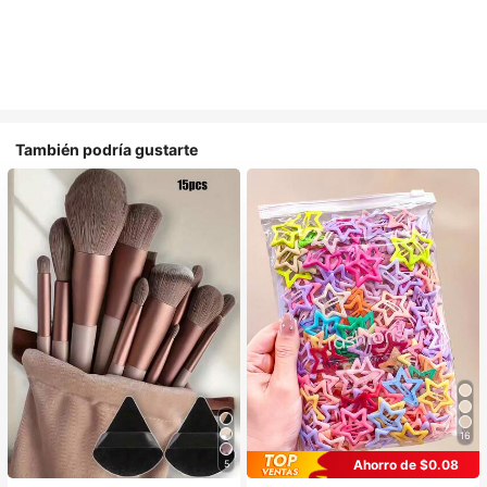
También podría gustarte
16
Ahorro de $0.08
5