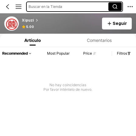
Buscar en la Tienda
Xipuzi
Seguir
5.00
Artículo
Comentarios
Recommended
Most Popular
Price
Filtros
No hay coincidencias
Por favor inténtelo de nuevo.