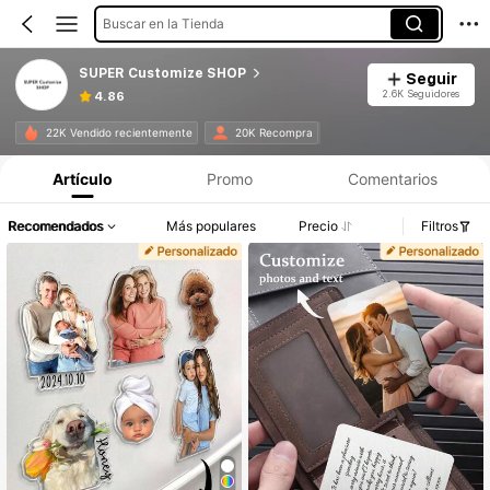
Buscar en la Tienda
SUPER Customize SHOP
Seguir
2.6K Seguidores
4.86
22K Vendido recientemente
20K Recompra
Artículo
Promo
Comentarios
Recomendados
Más populares
Precio
Filtros