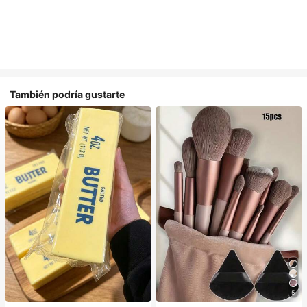
También podría gustarte
5