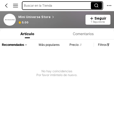
Buscar en la Tienda
Mini Universe Store
Seguir
1 Seguidores
5.00
Artículo
Comentarios
Recomendados
Más populares
Precio
Filtros
No hay coincidencias
Por favor inténtelo de nuevo.