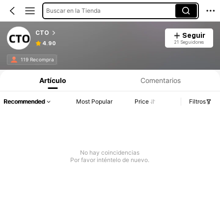
Buscar en la Tienda
CTO
Seguir
21 Seguidores
4.90
119 Recompra
Artículo
Comentarios
Recommended
Most Popular
Price
Filtros
No hay coincidencias
Por favor inténtelo de nuevo.