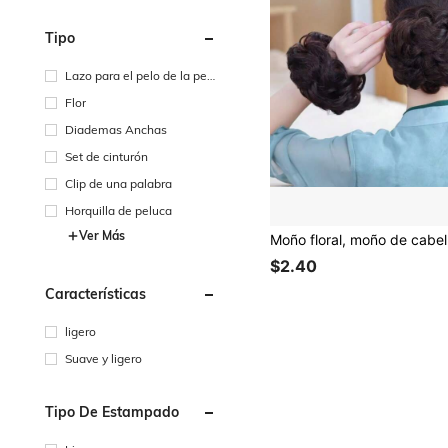
Tipo
Lazo para el pelo de la pelu
ca
Flor
Diademas Anchas
Set de cinturón
Clip de una palabra
Horquilla de peluca
Ver Más
$2.40
Características
ligero
Suave y ligero
Tipo De Estampado