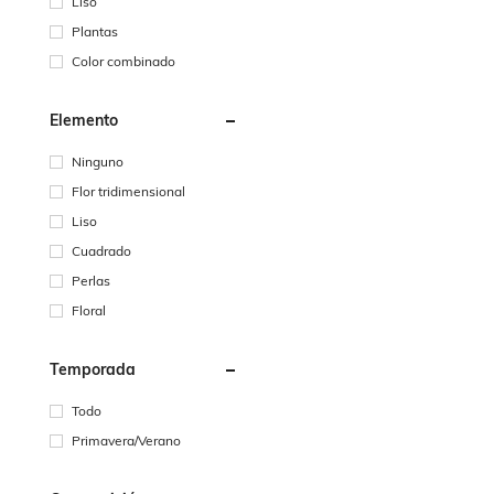
Liso
Plantas
Color combinado
Elemento
Ninguno
Flor tridimensional
Liso
Cuadrado
Perlas
Floral
Temporada
Todo
Primavera/Verano