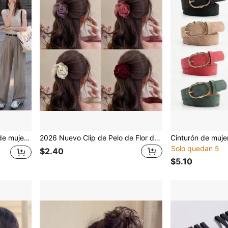
uado para faldas, vaqueros, etc.
2026 Nuevo Clip de Pelo de Flor de Rosa de Alta Gama para Recogido Parcial, Accesorio de Pelo Floral de Verano para Mujer Pinzas de Playa, Vacaciones, Festivales, Fiestas
Solo quedan 5
$2.40
$5.10