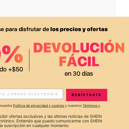
APP
S EXCLUSIVAS, PROMOCIONES Y NOTICIAS DE SHEIN
REGÍSTRATE
Suscribir
a nuestra
Política de privacidad y cookies
y nuestros
Términos y
Suscribirte
cibir ofertas exclusivas y las últimas noticias de SHEIN 
ectrónico. Entiendo que puedo comunicarme con SHEIN 
la suscripción en cualquier momento.
Suscribir