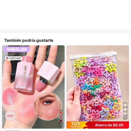
También podría gustarte
16
Ahorro de $0.05
15