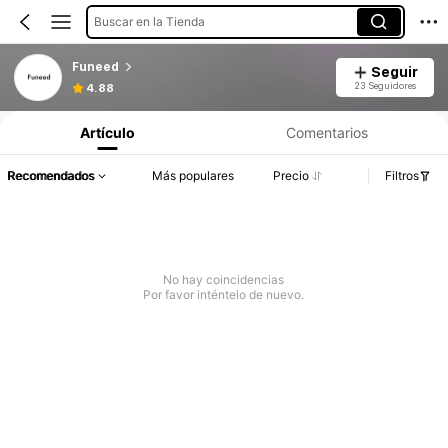
Buscar en la Tienda
Funeed
Seguir
23 Seguidores
4.88
Artículo
Comentarios
Recomendados
Más populares
Precio
Filtros
No hay coincidencias
Por favor inténtelo de nuevo.