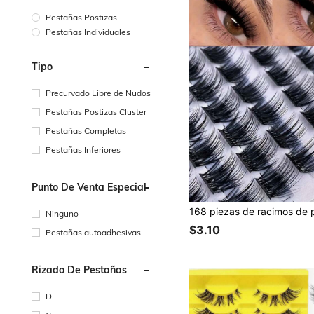
Pestañas Postizas
Pestañas Individuales
Tipo
Precurvado Libre de Nudos
Pestañas Postizas Cluster
Pestañas Completas
Pestañas Inferiores
Punto De Venta Especial
Ninguno
$3.10
Pestañas autoadhesivas
Rizado De Pestañas
D