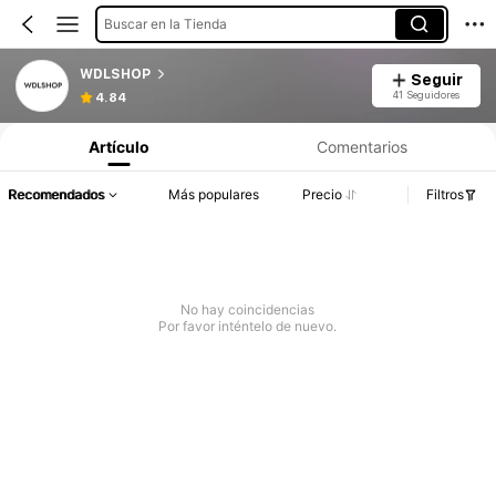
Buscar en la Tienda
WDLSHOP
Seguir
41 Seguidores
4.84
Artículo
Comentarios
Recomendados
Más populares
Precio
Filtros
No hay coincidencias
Por favor inténtelo de nuevo.