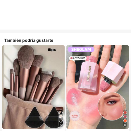
También podría gustarte
5
15