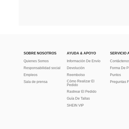
SOBRE NOSOTROS
AYUDA & APOYO
SERVICIO 
Quienes Somos
Información De Envío
Contácteno
Responsabilidad social
Devolución
Forma De 
Empleos
Reembolso
Puntos
Cómo Realizar El
Sala de prensa
Preguntas F
Pedido
Rastrear El Pedido
Guía De Tallas
SHEIN VIP