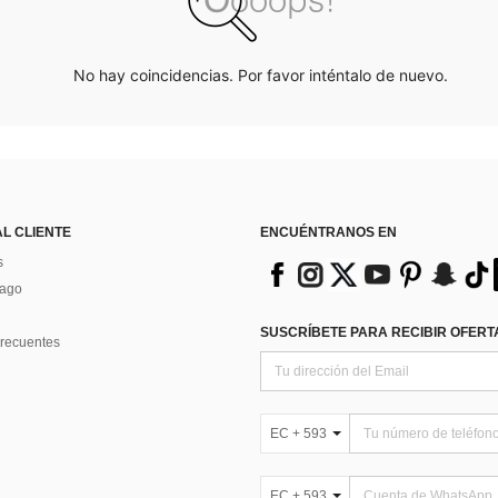
No hay coincidencias. Por favor inténtalo de nuevo.
AL CLIENTE
ENCUÉNTRANOS EN
s
Pago
SUSCRÍBETE PARA RECIBIR OFERTA
recuentes
EC + 593
EC + 593