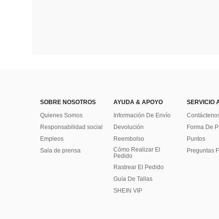
SOBRE NOSOTROS
AYUDA & APOYO
SERVICIO 
Quienes Somos
Información De Envío
Contácteno
Responsabilidad social
Devolución
Forma De 
Empleos
Reembolso
Puntos
Cómo Realizar El
Sala de prensa
Preguntas F
Pedido
Rastrear El Pedido
Guía De Tallas
SHEIN VIP