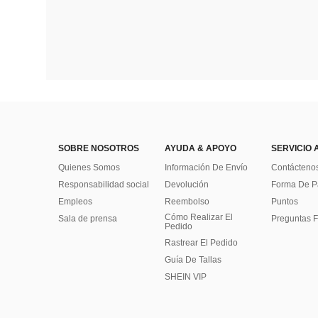
SOBRE NOSOTROS
AYUDA & APOYO
SERVICIO 
Quienes Somos
Información De Envío
Contácteno
Responsabilidad social
Devolución
Forma De 
Empleos
Reembolso
Puntos
Cómo Realizar El
Sala de prensa
Preguntas F
Pedido
Rastrear El Pedido
Guía De Tallas
SHEIN VIP