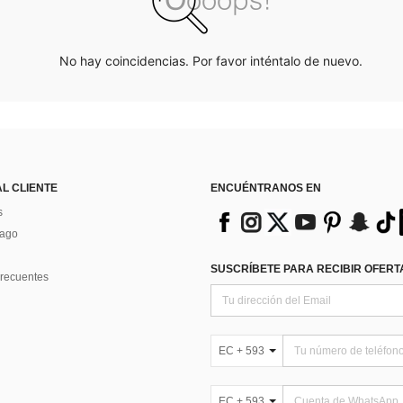
No hay coincidencias. Por favor inténtalo de nuevo.
AL CLIENTE
ENCUÉNTRANOS EN
s
Pago
SUSCRÍBETE PARA RECIBIR OFERTA
recuentes
EC + 593
EC + 593