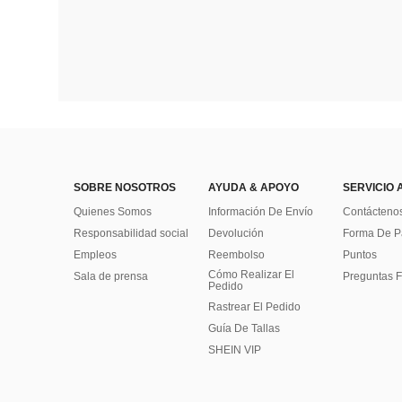
SOBRE NOSOTROS
AYUDA & APOYO
SERVICIO 
Quienes Somos
Información De Envío
Contácteno
Responsabilidad social
Devolución
Forma De 
Empleos
Reembolso
Puntos
Cómo Realizar El
Sala de prensa
Preguntas F
Pedido
Rastrear El Pedido
Guía De Tallas
SHEIN VIP