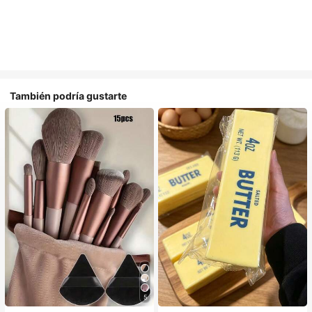
También podría gustarte
5