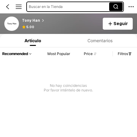
Buscar en la Tienda
Tony Han
Seguir
5.00
Artículo
Comentarios
Recommended
Most Popular
Price
Filtros
No hay coincidencias
Por favor inténtelo de nuevo.