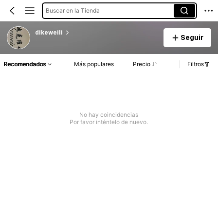
Buscar en la Tienda
dikeweili
Seguir
Recomendados
Más populares
Precio
Filtros
No hay coincidencias
Por favor inténtelo de nuevo.