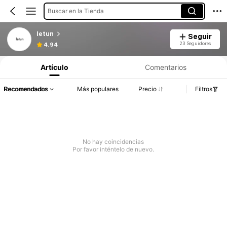
Buscar en la Tienda
letun
Seguir
23 Seguidores
4.94
Artículo
Comentarios
Recomendados
Más populares
Precio
Filtros
No hay coincidencias
Por favor inténtelo de nuevo.