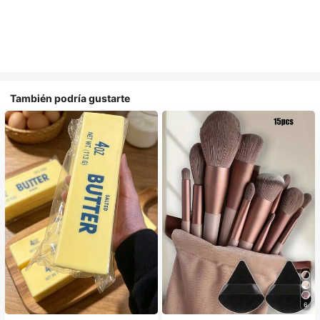
También podría gustarte
6