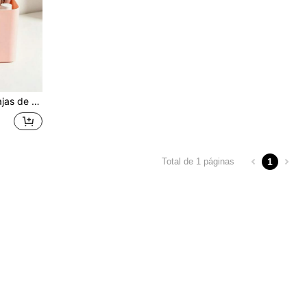
laje, joyas, perfumes, aceites esenciales, decoración del hogar, opción ideal para amantes del maquillaje
1
Total de 1 páginas