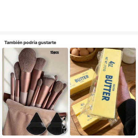
También podría gustarte
5