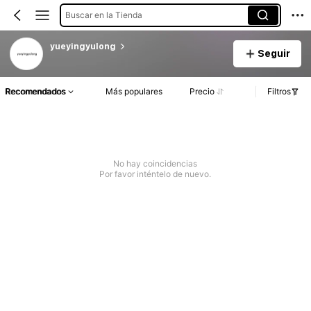
Buscar en la Tienda
yueyingyulong
Seguir
Recomendados
Más populares
Precio
Filtros
No hay coincidencias
Por favor inténtelo de nuevo.