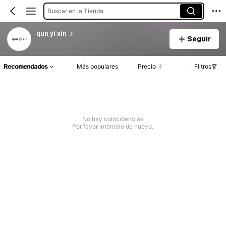
Buscar en la Tienda
qun yi xin
Seguir
Recomendados
Más populares
Precio
Filtros
No hay coincidencias
Por favor inténtelo de nuevo.