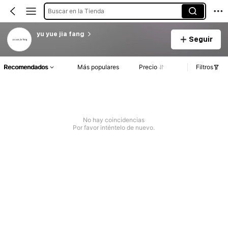
Buscar en la Tienda
yu yue jia fang
Seguir
Recomendados
Más populares
Precio
Filtros
No hay coincidencias
Por favor inténtelo de nuevo.