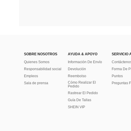
SOBRE NOSOTROS
AYUDA & APOYO
SERVICIO 
Quienes Somos
Información De Envío
Contácteno
Responsabilidad social
Devolución
Forma De 
Empleos
Reembolso
Puntos
Cómo Realizar El
Sala de prensa
Preguntas F
Pedido
Rastrear El Pedido
Guía De Tallas
SHEIN VIP