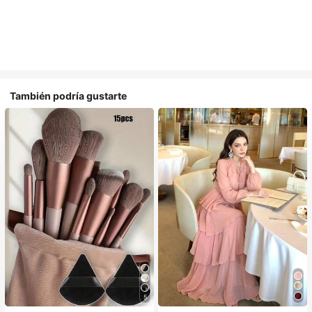
También podría gustarte
5