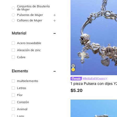
Conjuntos de Bisutería
de Mujer
Pulseras de Mujer
Collares de Mujer
Material
Acero Inoxidable
Aleación de zinc
Cobre
Elemento
#BrillaEnElCentro
multielemento
Letras
$5.20
Flor
Corazón
Animal
Lazo