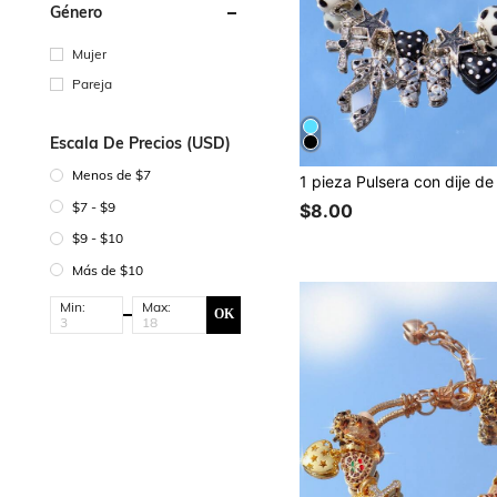
Género
Mujer
Pareja
Escala De Precios (USD)
Menos de $7
$7 - $9
$8.00
$9 - $10
Más de $10
Min:
Max:
OK