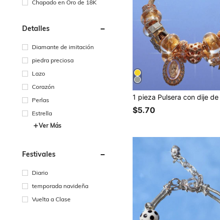
Chapado en Oro de 18K
Detalles
Diamante de imitación
piedra preciosa
Lazo
Corazón
Perlas
$5.70
Estrella
Ver Más
Festivales
Diario
temporada navideña
Vuelta a Clase