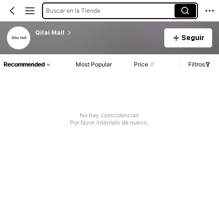
Buscar en la Tienda
Qilai Mall
Seguir
Recommended
Most Popular
Price
Filtros
No hay coincidencias
Por favor inténtelo de nuevo.