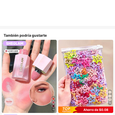
También podría gustarte
16
Ahorro de $0.08
15