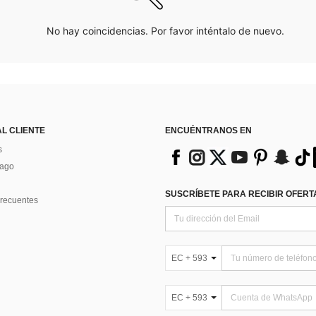
No hay coincidencias. Por favor inténtalo de nuevo.
AL CLIENTE
ENCUÉNTRANOS EN
s
Pago
SUSCRÍBETE PARA RECIBIR OFERTA
recuentes
EC + 593
EC + 593