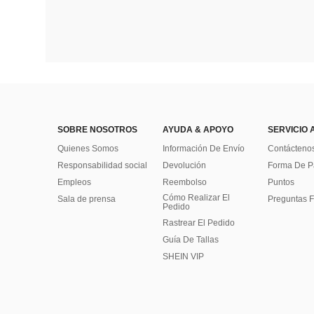
SOBRE NOSOTROS
AYUDA & APOYO
SERVICIO 
Quienes Somos
Información De Envío
Contácteno
Responsabilidad social
Devolución
Forma De 
Empleos
Reembolso
Puntos
Cómo Realizar El
Sala de prensa
Preguntas F
Pedido
Rastrear El Pedido
Guía De Tallas
SHEIN VIP