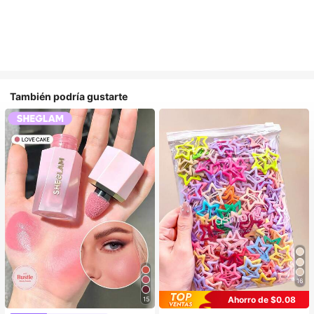
También podría gustarte
16
Ahorro de $0.08
15