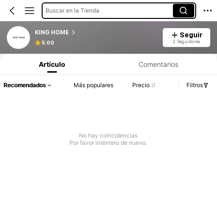
Buscar en la Tienda
KING HOME
Seguir
2 Seguidores
5.00
Artículo
Comentarios
Recomendados
Más populares
Precio
Filtros
No hay coincidencias
Por favor inténtelo de nuevo.